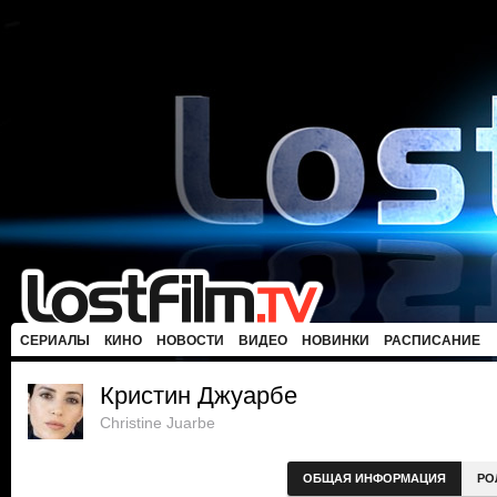
СЕРИАЛЫ
КИНО
НОВОСТИ
ВИДЕО
НОВИНКИ
РАСПИСАНИЕ
Кристин Джуарбе
Christine Juarbe
ОБЩАЯ ИНФОРМАЦИЯ
РО