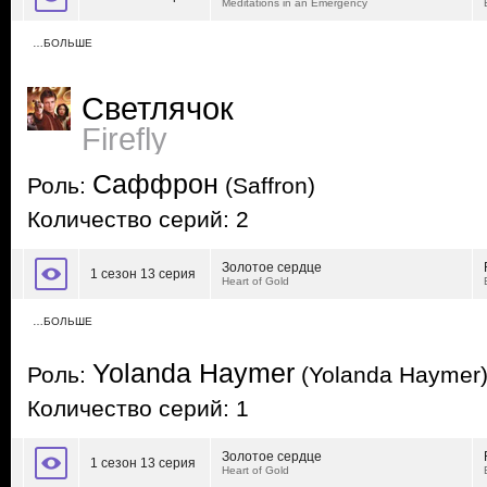
Meditations in an Emergency
…БОЛЬШЕ
Светлячок
Firefly
Саффрон
Роль:
(Saffron)
Количество серий: 2
Золотое сердце
1 сезон 13 серия
Heart of Gold
…БОЛЬШЕ
Yolanda Haymer
Роль:
(Yolanda Haymer
Количество серий: 1
Золотое сердце
1 сезон 13 серия
Heart of Gold