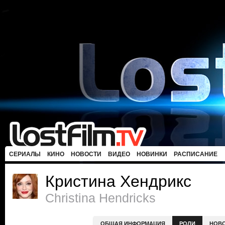
СЕРИАЛЫ
КИНО
НОВОСТИ
ВИДЕО
НОВИНКИ
РАСПИСАНИЕ
Кристина Хендрикс
Christina Hendricks
ОБЩАЯ ИНФОРМАЦИЯ
РОЛИ
НОВ