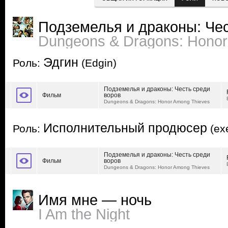
Подземелья и драконы: Чес
Dungeons & Dragons: Honor
Эдгин
Роль:
(Edgin)
Подземелья и драконы: Честь среди
Фильм
воров
Dungeons & Dragons: Honor Among Thieves
Исполнительный продюсер
Роль:
(exe
Подземелья и драконы: Честь среди
Фильм
воров
Dungeons & Dragons: Honor Among Thieves
Имя мне — ночь
I Am the Night