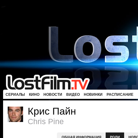
СЕРИАЛЫ
КИНО
НОВОСТИ
ВИДЕО
НОВИНКИ
РАСПИСАНИЕ
Крис Пайн
Chris Pine
ОБЩАЯ ИНФОРМАЦИЯ
РОЛИ
НОВ