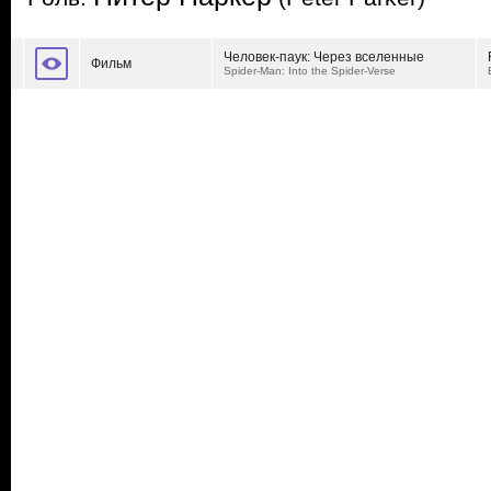
Человек-паук: Через вселенные
Фильм
Spider-Man: Into the Spider-Verse