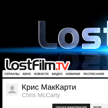
СЕРИАЛЫ
КИНО
НОВОСТИ
ВИДЕО
НОВИНКИ
РАСПИСАНИЕ
Крис МакКарти
Chris McCarty
ОБЩАЯ ИНФОРМАЦИЯ
РОЛИ