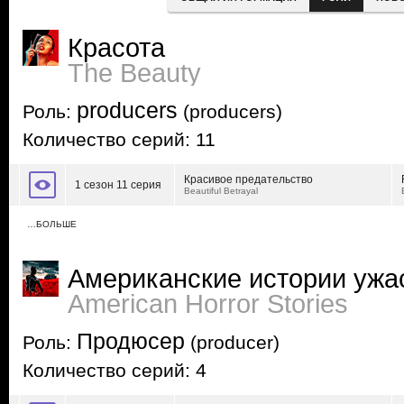
Красота
The Beauty
producers
Роль:
(producers)
Количество серий: 11
Красивое предательство
1 сезон 11 серия
Beautiful Betrayal
…БОЛЬШЕ
Американские истории ужа
American Horror Stories
Продюсер
Роль:
(producer)
Количество серий: 4