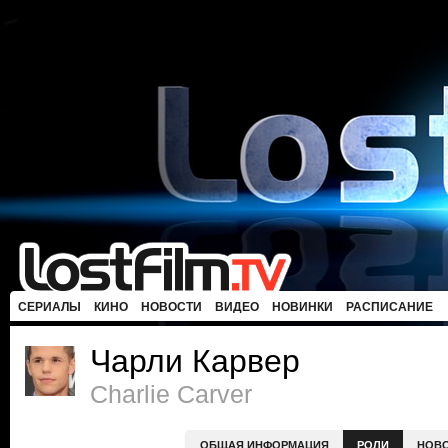
СЕРИАЛЫ
КИНО
НОВОСТИ
ВИДЕО
НОВИНКИ
РАСПИСАНИЕ
Чарли Карвер
Charlie Carver
ОБЩАЯ ИНФОРМАЦИЯ
РОЛИ
НОВ