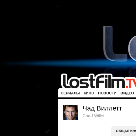
СЕРИАЛЫ
КИНО
НОВОСТИ
ВИДЕО
Чад Виллетт
Chad Willett
ОБЩАЯ ИН