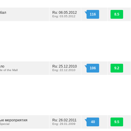
 бал
Ru: 06.05.2012
116
8.5
Eng: 03.05.2012
ыло
Ru: 25.12.2010
106
9.2
e of the Mall
Eng: 22.12.2010
ые мероприятия
Ru: 26.02.2011
40
9.5
Special
Eng: 29.01.2009