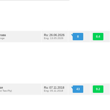
тава
Ru: 26.06.2026
8
8.4
ange
Eng: 13.05.2026
ая
Ru: 07.11.2018
43
9.2
ot Two-Ply)
Eng: 05.11.2018