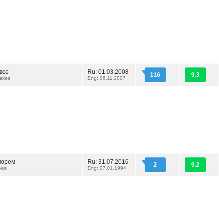
все
Ru: 01.03.2008
116
9.3
Takes
Eng: 06.11.2007
морем
Ru: 31.07.2016
2
9.2
Sea
Eng: 07.01.1994