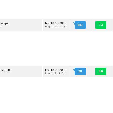
эстра
Ru: 18.05.2018
143
9.3
ra
Eng: 16.05.2018
л Борден
Ru: 18.03.2018
28
8.6
Eng: 15.03.2018