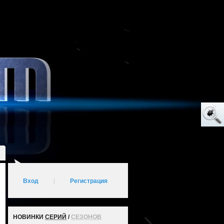
Вход
|
Регистрация
НОВИНКИ
СЕРИЙ
/
СЕЗОНОВ