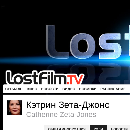
СЕРИАЛЫ
КИНО
НОВОСТИ
ВИДЕО
НОВИНКИ
РАСПИСАНИЕ
Кэтрин Зета-Джонс
Catherine Zeta-Jones
ОБЩАЯ ИНФОРМАЦИЯ
РОЛИ
НОВОСТИ