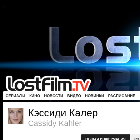
СЕРИАЛЫ
КИНО
НОВОСТИ
ВИДЕО
НОВИНКИ
РАСПИСАНИЕ
Кэссиди Калер
Cassidy Kahler
ОБЩАЯ ИНФОРМАЦИЯ
РО