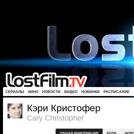
СЕРИАЛЫ
КИНО
НОВОСТИ
ВИДЕО
НОВИНКИ
РАСПИСАНИЕ
Кэри Кристофер
Cary Christopher
ОБЩАЯ ИНФОРМАЦИЯ
РОЛИ
НОВ