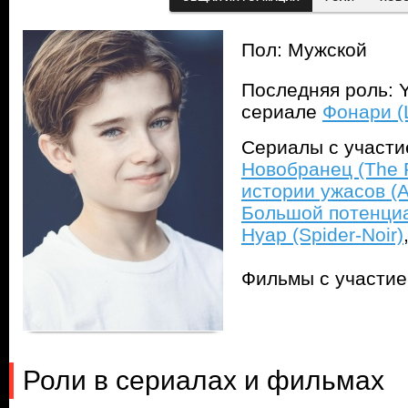
Пол: Мужской
Последняя роль: 
сериале
Фонари (
Сериалы с участ
Новобранец (The 
истории ужасов (A
Большой потенциал
Нуар (Spider-Noir)
Фильмы с участи
Роли в сериалах и фильмах