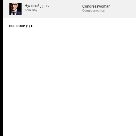
Нулевой день
Congresswoman
Zero Day
Congresswoman
ВСЕ РОЛИ (1)