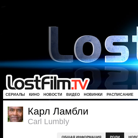
СЕРИАЛЫ
КИНО
НОВОСТИ
ВИДЕО
НОВИНКИ
РАСПИСАНИЕ
Карл Ламбли
Carl Lumbly
ОБЩАЯ ИНФОРМАЦИЯ
РОЛИ
НОВ