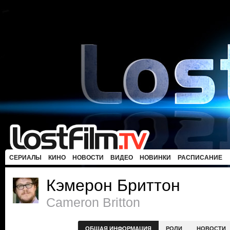
СЕРИАЛЫ
КИНО
НОВОСТИ
ВИДЕО
НОВИНКИ
РАСПИСАНИЕ
Кэмерон Бриттон
Cameron Britton
ОБЩАЯ ИНФОРМАЦИЯ
РОЛИ
НОВОСТИ