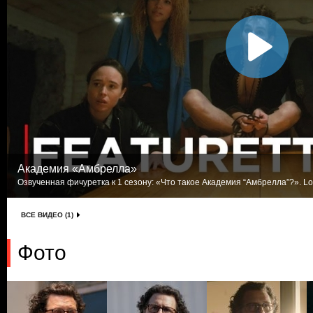
Академия «Амбрелла»
Озвученная фичуретка к 1 сезону: «Что такое Академия “Амбрелла”?». Lo
ВСЕ ВИДЕО (1)
Фото