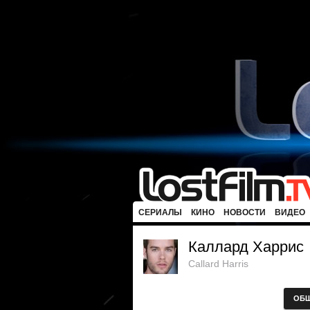
СЕРИАЛЫ
КИНО
НОВОСТИ
ВИДЕО
Каллард Харрис
Callard Harris
ОБ