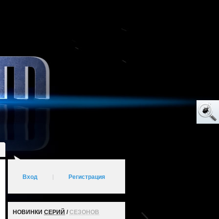
Вход
|
Регистрация
НОВИНКИ
СЕРИЙ
/
СЕЗОНОВ