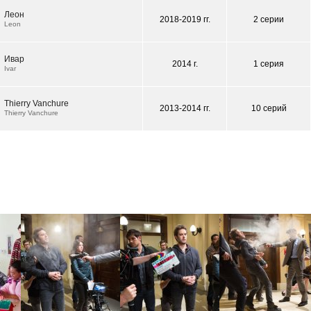
Леон
2018-2019 гг.
2 серии
Leon
Ивар
2014 г.
1 серия
Ivar
Thierry Vanchure
2013-2014 гг.
10 серий
Thierry Vanchure