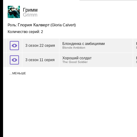
Гримм
Grimm
Глория Калверт
Роль:
(Gloria Calvert)
Количество серий: 2
Блондинка с амбициями
3 сезон 22 серия
Blonde Ambition
Хороший солдат
3 сезон 11 серия
The Good Soldier
…МЕНЬШЕ