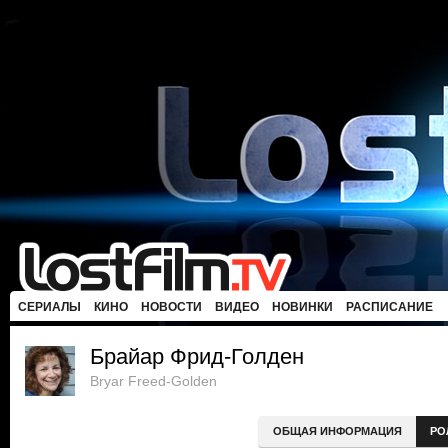
СЕРИАЛЫ
КИНО
НОВОСТИ
ВИДЕО
НОВИНКИ
РАСПИСАНИЕ
Брайар Фрид-Голден
Bryar Freed-Golden
ОБЩАЯ ИНФОРМАЦИЯ
РО