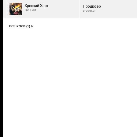
Крепкий Харт
Продюсер
Die Hart
producer
ВСЕ РОЛИ (1)