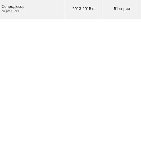
Сопродюсер
2013-2015 гг.
51 серия
co-producer