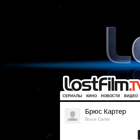
СЕРИАЛЫ
КИНО
НОВОСТИ
ВИДЕО
Брюс Картер
Bruce Carter