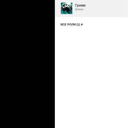
Гримм
Grimm
ВСЕ РОЛИ (1)