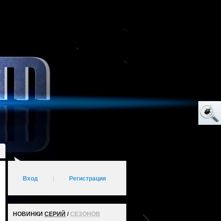
Вход
|
Регистрация
НОВИНКИ
СЕРИЙ
/
СЕЗОНОВ