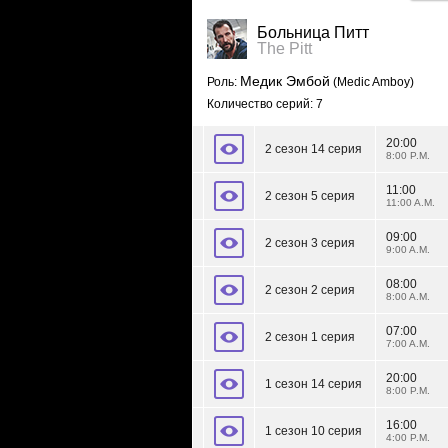
Больница Питт
The Pitt
Медик Эмбой
Роль:
(Medic Amboy)
Количество серий: 7
20:00
2 сезон 14 серия
8:00 P.M.
11:00
2 сезон 5 серия
11:00 A.M.
09:00
2 сезон 3 серия
9:00 A.M.
08:00
2 сезон 2 серия
8:00 A.M.
07:00
2 сезон 1 серия
7:00 A.M.
20:00
1 сезон 14 серия
8:00 P.M.
16:00
1 сезон 10 серия
4:00 P.M.