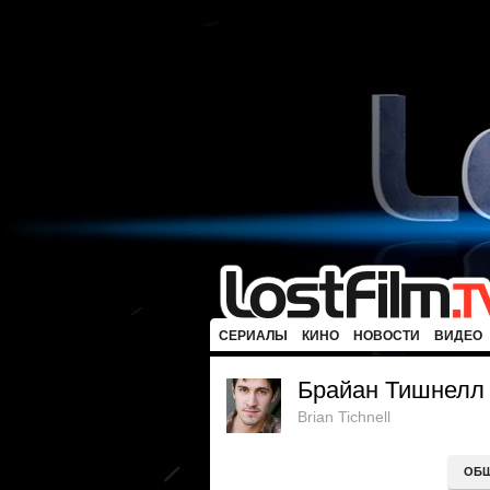
СЕРИАЛЫ
КИНО
НОВОСТИ
ВИДЕО
Брайан Тишнелл
Brian Tichnell
ОБ