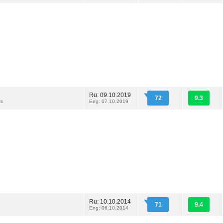
Ru: 09.10.2019
72
9.3
rs
Eng: 07.10.2019
Ru: 10.10.2014
71
9.4
Eng: 06.10.2014