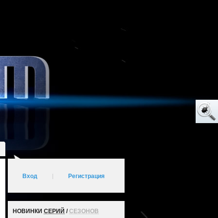
Вход
|
Регистрация
НОВИНКИ
СЕРИЙ
/
СЕЗОНОВ