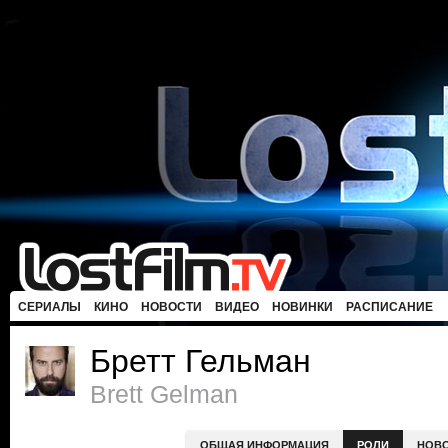
СЕРИАЛЫ
КИНО
НОВОСТИ
ВИДЕО
НОВИНКИ
РАСПИСАНИЕ
Бретт Гельман
Brett Gelman
ОБЩАЯ ИНФОРМАЦИЯ
РОЛИ
НОВ