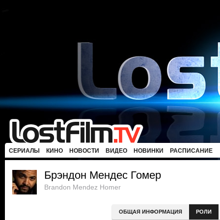
СЕРИАЛЫ
КИНО
НОВОСТИ
ВИДЕО
НОВИНКИ
РАСПИСАНИЕ
Брэндон Мендес Гомер
Brandon Mendez Homer
ОБЩАЯ ИНФОРМАЦИЯ
РОЛИ