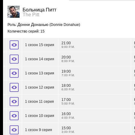
Больница Питт
The Pitt
Донни Донахью
Роль:
(Donnie Donahue)
Количество серий: 15
21:00
1 сезон 15 серия
9:00 P.M.
20:00
1 сезон 14 серия
8:00 P.M.
19:00
1 сезон 13 серия
7:00 P.M.
18:00
1 сезон 12 серия
6:00 P.M.
17:00
1 сезон 11 серия
5:00 P.M.
16:00
1 сезон 10 серия
4:00 P.M.
15:00
1 сезон 9 серия
3:00 P.M.