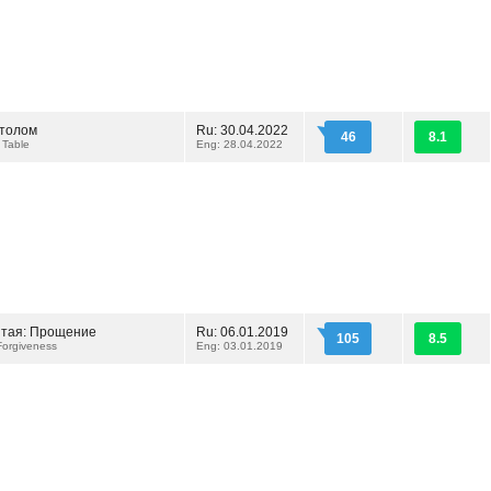
столом
Ru: 30.04.2022
46
8.1
 Table
Eng: 28.04.2022
ятая: Прощение
Ru: 06.01.2019
105
8.5
Forgiveness
Eng: 03.01.2019