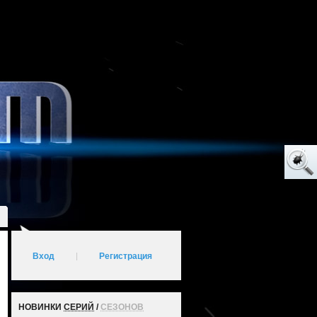
Вход
|
Регистрация
НОВИНКИ
СЕРИЙ
/
СЕЗОНОВ