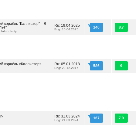
й корабль "Каллистер" – В
Ru: 19.04.2025
лье"
140
8.7
Eng: 10.04.2025
 Into Infinity
ий корабль «Каллистер»
Ru: 05.01.2018
586
9
Eng: 29.12.2017
ги
Ru: 31.03.2024
167
7.9
Eng: 21.03.2024