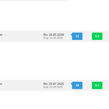
он
Ru: 26.05.2026
31
8.1
Eng: 31.05.2026
ич
Ru: 25.07.2025
48
8.3
Eng: 22.05.2025