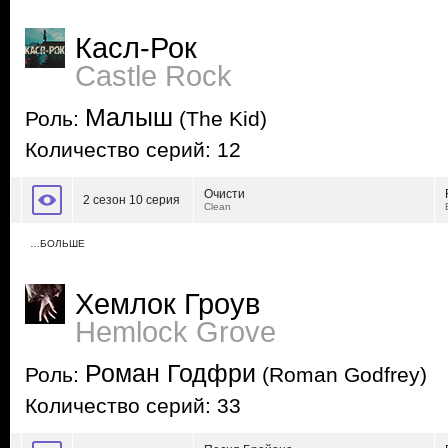
Касл-Рок
Castle Rock
Малыш
Роль:
(The Kid)
Количество серий: 12
Очисти
2 сезон 10 серия
Clean
…БОЛЬШЕ
Хемлок Гроув
Hemlock Grove
Роман Годфри
Роль:
(Roman Godfrey)
Количество серий: 33