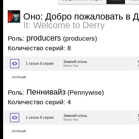
Оно: Добро пожаловать в 
It: Welcome to Derry
producers
Роль:
(producers)
Количество серий: 8
Зимний огонь
1 сезон 8 серия
Winter Fire
…БОЛЬШЕ
Пеннивайз
Роль:
(Pennywise)
Количество серий: 4
Зимний огонь
1 сезон 8 серия
Winter Fire
…БОЛЬШЕ