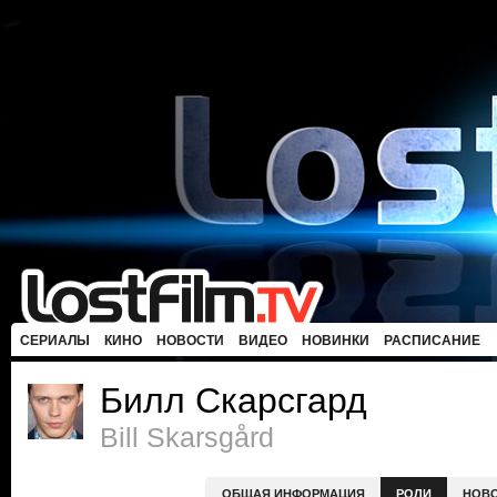
СЕРИАЛЫ
КИНО
НОВОСТИ
ВИДЕО
НОВИНКИ
РАСПИСАНИЕ
Билл Скарсгард
Bill Skarsgård
ОБЩАЯ ИНФОРМАЦИЯ
РОЛИ
НОВ