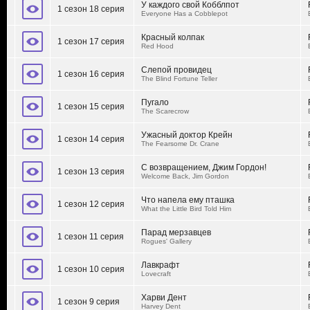
У каждого свой Кобблпот
1 сезон 18 серия
Everyone Has a Cobblepot
Красный колпак
1 сезон 17 серия
Red Hood
Слепой провидец
1 сезон 16 серия
The Blind Fortune Teller
Пугало
1 сезон 15 серия
The Scarecrow
Ужасный доктор Крейн
1 сезон 14 серия
The Fearsome Dr. Crane
С возвращением, Джим Гордон!
1 сезон 13 серия
Welcome Back, Jim Gordon
Что напела ему пташка
1 сезон 12 серия
What the Little Bird Told Him
Парад мерзавцев
1 сезон 11 серия
Rogues' Gallery
Лавкрафт
1 сезон 10 серия
Lovecraft
Харви Дент
1 сезон 9 серия
Harvey Dent