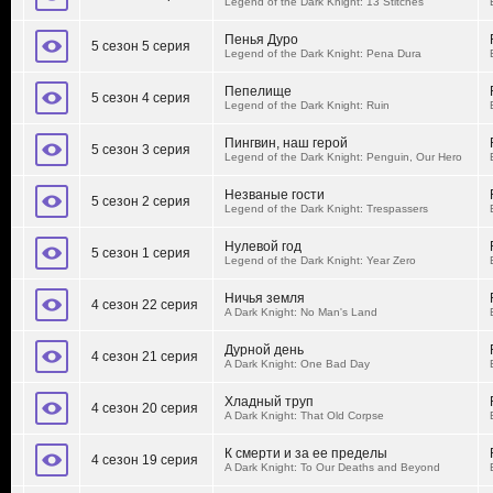
Legend of the Dark Knight: 13 Stitches
Пенья Дуро
5 сезон 5 серия
Legend of the Dark Knight: Pena Dura
Пепелище
5 сезон 4 серия
Legend of the Dark Knight: Ruin
Пингвин, наш герой
5 сезон 3 серия
Legend of the Dark Knight: Penguin, Our Hero
Незваные гости
5 сезон 2 серия
Legend of the Dark Knight: Trespassers
Нулевой год
5 сезон 1 серия
Legend of the Dark Knight: Year Zero
Ничья земля
4 сезон 22 серия
A Dark Knight: No Man's Land
Дурной день
4 сезон 21 серия
A Dark Knight: One Bad Day
Хладный труп
4 сезон 20 серия
A Dark Knight: That Old Corpse
К смерти и за ее пределы
4 сезон 19 серия
A Dark Knight: To Our Deaths and Beyond