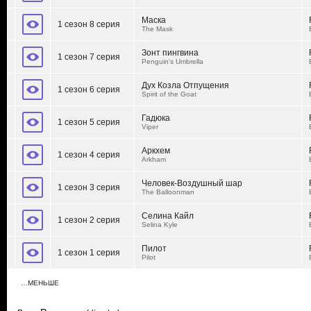
Маска
1 сезон 8 серия
The Mask
Зонт пингвина
1 сезон 7 серия
Penguin's Umbrella
Дух Козла Отпущения
1 сезон 6 серия
Spirit of the Goat
Гадюка
1 сезон 5 серия
Viper
Аркхем
1 сезон 4 серия
Arkham
Человек-Воздушный шар
1 сезон 3 серия
The Balloonman
Селина Кайл
1 сезон 2 серия
Selina Kyle
Пилот
1 сезон 1 серия
Pilot
…МЕНЬШЕ