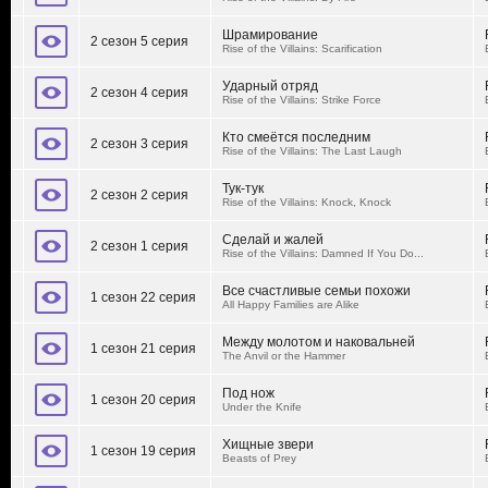
Шрамирование
2 сезон 5 серия
Rise of the Villains: Scarification
Ударный отряд
2 сезон 4 серия
Rise of the Villains: Strike Force
Кто смеётся последним
2 сезон 3 серия
Rise of the Villains: The Last Laugh
Тук-тук
2 сезон 2 серия
Rise of the Villains: Knock, Knock
Сделай и жалей
2 сезон 1 серия
Rise of the Villains: Damned If You Do...
Все счастливые семьи похожи
1 сезон 22 серия
All Happy Families are Alike
Между молотом и наковальней
1 сезон 21 серия
The Anvil or the Hammer
Под нож
1 сезон 20 серия
Under the Knife
Хищные звери
1 сезон 19 серия
Beasts of Prey