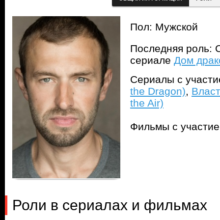
Пол: Мужской
Последняя роль: С
сериале
Дом драк
Сериалы с участ
the Dragon)
,
Власт
the Air)
Фильмы с участи
Роли в сериалах и фильмах