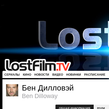
СЕРИАЛЫ
КИНО
НОВОСТИ
ВИДЕО
НОВИНКИ
РАСПИСАНИЕ
Бен Дилловэй
Ben Dilloway
ОБЩАЯ ИНФОРМАЦИЯ
РОЛИ