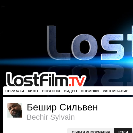
СЕРИАЛЫ
КИНО
НОВОСТИ
ВИДЕО
НОВИНКИ
РАСПИСАНИЕ
Бешир Сильвен
Bechir Sylvain
ОБЩАЯ ИНФОРМАЦИЯ
РОЛИ