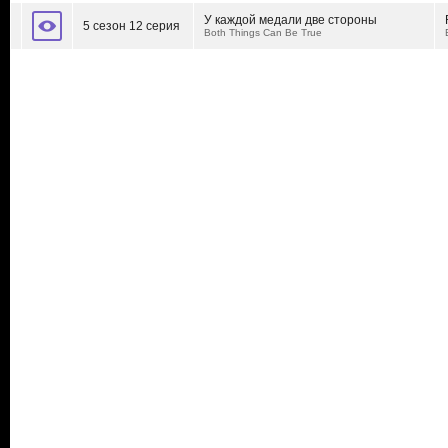
У каждой медали две стороны
5 сезон 12 серия
Both Things Can Be True