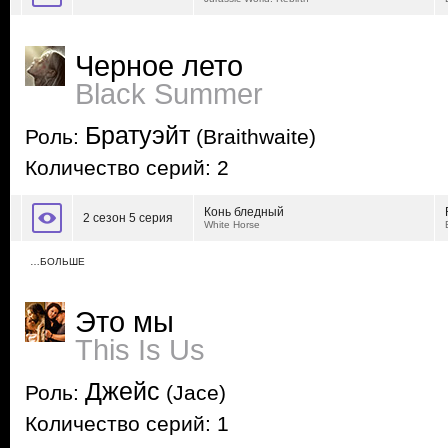
Черное лето
Black Summer
Братуэйт
Роль:
(Braithwaite)
Количество серий: 2
Конь бледный
2 сезон 5 серия
White Horse
…БОЛЬШЕ
Это мы
This Is Us
Джейс
Роль:
(Jace)
Количество серий: 1