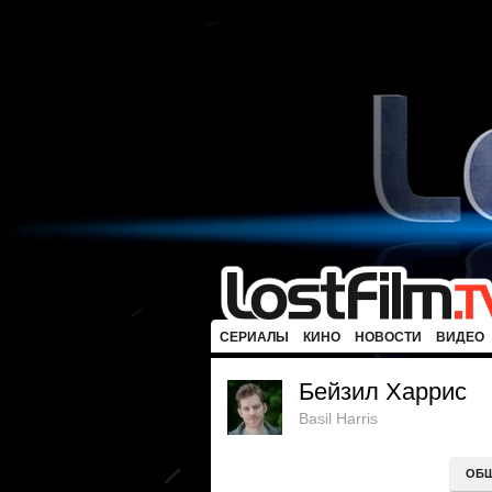
СЕРИАЛЫ
КИНО
НОВОСТИ
ВИДЕО
Бейзил Харрис
Basil Harris
ОБ