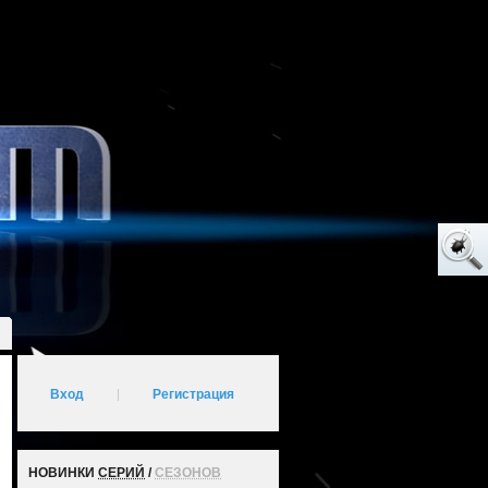
Вход
|
Регистрация
НОВИНКИ
СЕРИЙ
/
СЕЗОНОВ