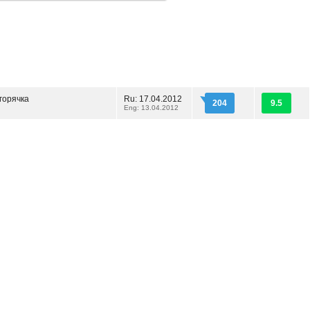
горячка
Ru: 17.04.2012
204
9.5
Eng: 13.04.2012