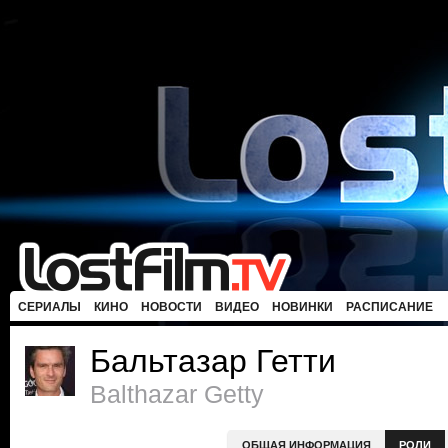
СЕРИАЛЫ
КИНО
НОВОСТИ
ВИДЕО
НОВИНКИ
РАСПИСАНИЕ
Бальтазар Гетти
Balthazar Getty
ОБЩАЯ ИНФОРМАЦИЯ
РОЛИ