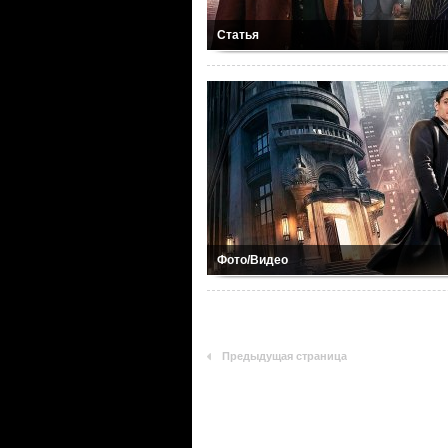
Статья
Фото/Видео
Предыдущая страница