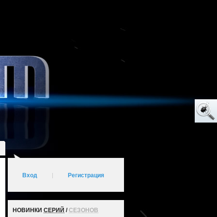
Вход
|
Регистрация
НОВИНКИ
СЕРИЙ
/
СЕЗОНОВ