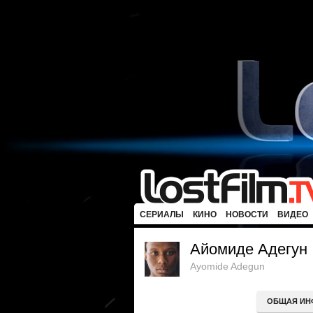
СЕРИАЛЫ
КИНО
НОВОСТИ
ВИДЕО
Айомиде Адегун
Ayomide Adegun
ОБЩАЯ ИН