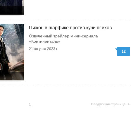
Пижон в шарфике против кучи психов
Озвученный трейлер мини-сериала
«Континенталь»
21 августа 2023 г.
12
Следующая страница
1