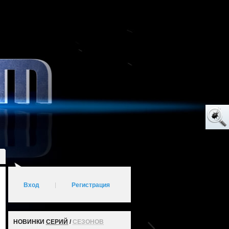
Вход
|
Регистрация
НОВИНКИ
СЕРИЙ
/
СЕЗОНОВ