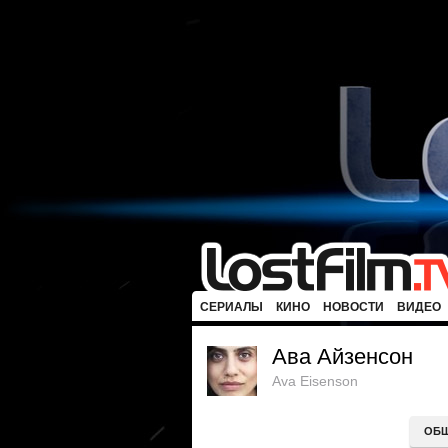
СЕРИАЛЫ
КИНО
НОВОСТИ
ВИДЕО
Ава Айзенсон
Ava Eisenson
ОБ