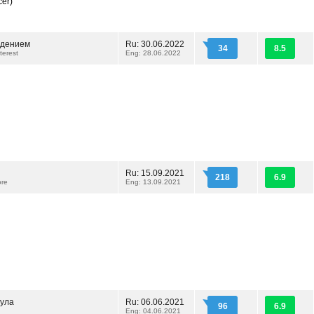
er)
юдением
Ru: 30.06.2022
34
8.5
terest
Eng: 28.06.2022
Ru: 15.09.2021
218
6.9
ore
Eng: 13.09.2021
була
Ru: 06.06.2021
96
6.9
Eng: 04.06.2021