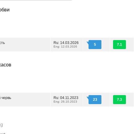
юбви
сть
Ru: 14.03.2026
5
7.1
Eng: 12.03.2026
жасов
 червь
Ru: 04.11.2023
23
7.3
Eng: 26.10.2023
ng