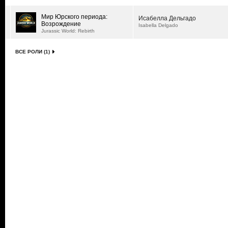
Мир Юрского периода:
Исабелла Дельгадо
Возрождение
Isabella Delgado
Jurassic World: Rebirth
ВСЕ РОЛИ (1)