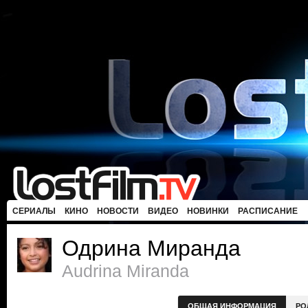
СЕРИАЛЫ
КИНО
НОВОСТИ
ВИДЕО
НОВИНКИ
РАСПИСАНИЕ
Одрина Миранда
Audrina Miranda
ОБЩАЯ ИНФОРМАЦИЯ
РО