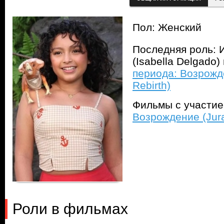
Пол: Женский
Последняя роль: 
(Isabella Delgado
периода: Возрожде
Rebirth)
Фильмы с участи
Возрождение (Jura
Роли в фильмах