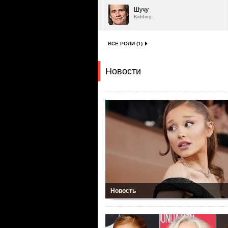
Шучу
Kidding
ВСЕ РОЛИ (1)
Новости
Новость