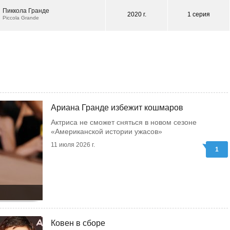
Пиккола Гранде
2020 г.
1 серия
Piccola Grande
Ариана Гранде избежит кошмаров
Актриса не сможет сняться в новом сезоне
«Американской истории ужасов»
11 июля 2026 г.
1
Ковен в сборе