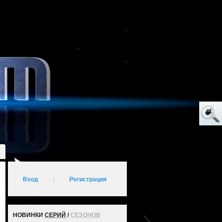
Вход
|
Регистрация
НОВИНКИ
СЕРИЙ
/
СЕЗОНОВ