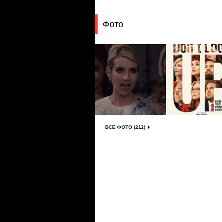
Фото
ВСЕ ФОТО (211)