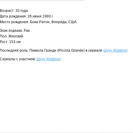
Возраст: 33 года
Дата рождения: 26 июня 1993 г.
Место рождения: Бока-Ратон, Флорида, США
Знак зодиака: Рак
Пол: Женский
Рост: 153 см
Последняя роль: Пиккола Гранде (Piccola Grande) в сериале
Шучу (Kidding)
Сериалы с участием:
Шучу (Kidding)