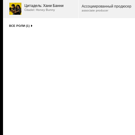
Цитадель: Хани Банни
Ассоциированный продюсер
Citadel: Honey Bunny
associate producer
ВСЕ РОЛИ (1)