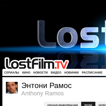
СЕРИАЛЫ
КИНО
НОВОСТИ
ВИДЕО
НОВИНКИ
РАСПИСАНИЕ
Энтони Рамос
Anthony Ramos
ОБЩАЯ ИНФОРМАЦИЯ
РОЛИ
НОВ