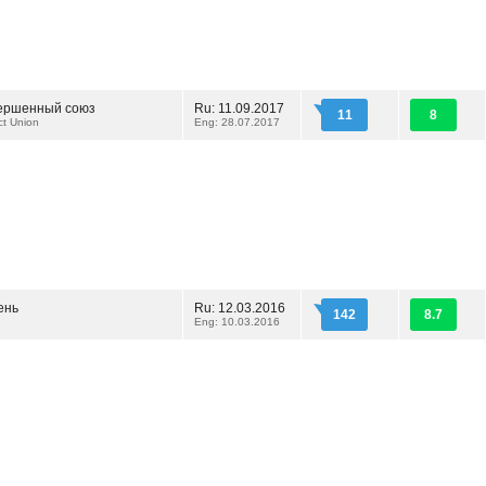
ершенный союз
Ru: 11.09.2017
11
8
ct Union
Eng: 28.07.2017
ень
Ru: 12.03.2016
142
8.7
Eng: 10.03.2016