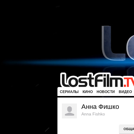
СЕРИАЛЫ
КИНО
НОВОСТИ
ВИДЕО
Анна Фишко
Anna Fishko
ОБЩА