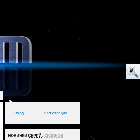
Вход
|
Регистрация
НОВИНКИ
СЕРИЙ
/
СЕЗОНОВ