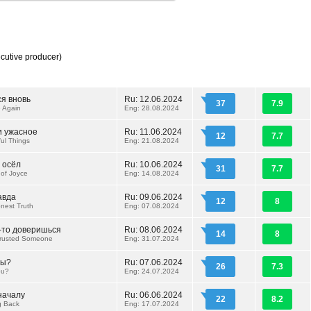
cutive producer)
я вновь
Ru: 12.06.2024
37
7.9
 Again
Eng: 28.08.2024
 ужасное
Ru: 11.06.2024
12
7.7
ful Things
Eng: 21.08.2024
 осёл
Ru: 10.06.2024
31
7.7
of Joyce
Eng: 14.08.2024
авда
Ru: 09.06.2024
12
8
nest Truth
Eng: 07.08.2024
у-то доверишься
Ru: 08.06.2024
14
8
Trusted Someone
Eng: 31.07.2024
мы?
Ru: 07.06.2024
26
7.3
ou?
Eng: 24.07.2024
началу
Ru: 06.06.2024
22
8.2
ng Back
Eng: 17.07.2024