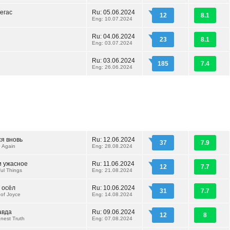
егас
Ru: 05.06.2024
12
8.1
Eng: 10.07.2024
Ru: 04.06.2024
23
8.1
Eng: 03.07.2024
Ru: 03.06.2024
185
7.4
Eng: 26.06.2024
я вновь
Ru: 12.06.2024
37
7.9
 Again
Eng: 28.08.2024
 ужасное
Ru: 11.06.2024
12
7.7
ful Things
Eng: 21.08.2024
 осёл
Ru: 10.06.2024
31
7.7
of Joyce
Eng: 14.08.2024
авда
Ru: 09.06.2024
12
8
nest Truth
Eng: 07.08.2024