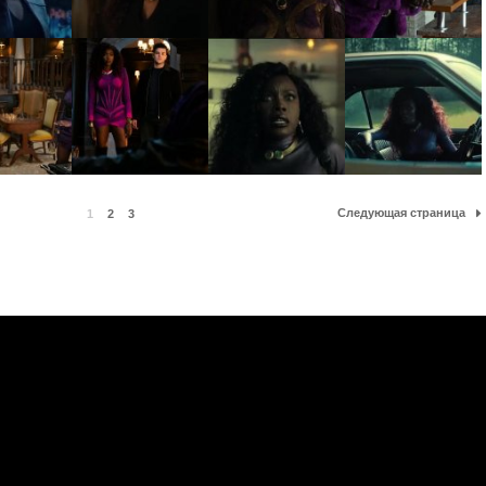
Следующая страница
1
2
3