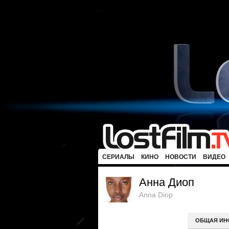
СЕРИАЛЫ
КИНО
НОВОСТИ
ВИДЕО
Анна Диоп
Anna Diop
ОБЩАЯ ИН