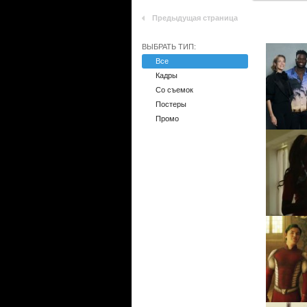
Предыдущая страница
ВЫБРАТЬ ТИП:
Все
Кадры
Со съемок
Постеры
Промо