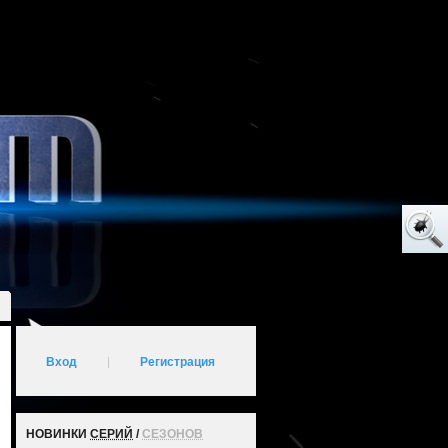
Вход
|
Регистрация
НОВИНКИ
СЕРИЙ
/
СЕЗОНОВ