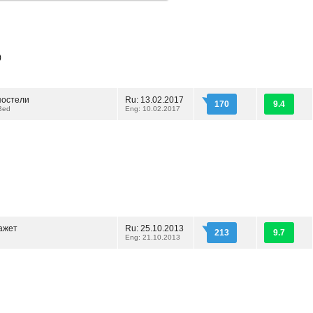
)
постели
Ru: 13.02.2017
170
9.4
 Bed
Eng: 10.02.2017
ажет
Ru: 25.10.2013
213
9.7
Eng: 21.10.2013