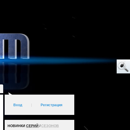
Вход
|
Регистрация
НОВИНКИ
СЕРИЙ
/
СЕЗОНОВ