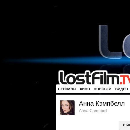
СЕРИАЛЫ
КИНО
НОВОСТИ
ВИДЕО
Анна Кэмпбелл
Anna Campbell
ОБ