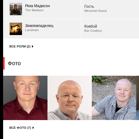
Река Мадисон
Гость
The Madison
Memorial Guest
Землевладелец
Ковбой
Landman
Bar Cowboy
ВСЕ РОЛИ (2)
Фото
ВСЕ ФОТО (7)