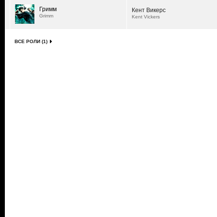
Гримм
Кент Викерс
Grimm
Kent Vickers
ВСЕ РОЛИ (1)