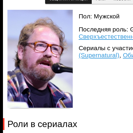
Пол: Мужской
Последняя роль: G
Сверхъестественно
Сериалы с участ
(Supernatural)
,
Оби
Роли в сериалах