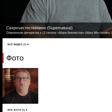
Сверхъестественное (Supernatural)
Озвученная фичуретка к 12 сезону: «Мэри Винчестер» (Mary Winchester). 
ВСЕ ВИДЕО (1)
Фото
ВСЕ ФОТО (1)