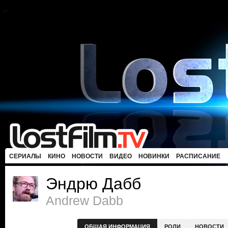
СЕРИАЛЫ
КИНО
НОВОСТИ
ВИДЕО
НОВИНКИ
РАСПИСАНИЕ
Эндрю Дабб
Andrew Dabb
ОБЩАЯ ИНФОРМАЦИЯ
РОЛИ
НОВОСТИ