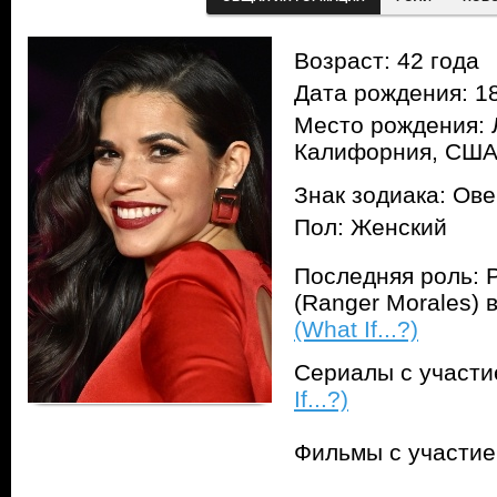
Возраст: 42 года
Дата рождения: 18
Место рождения: 
Калифорния, СШ
Знак зодиака: Ов
Пол: Женский
Последняя роль:
(Ranger Morales) 
(What If...?)
Сериалы с участ
If...?)
Фильмы с участи