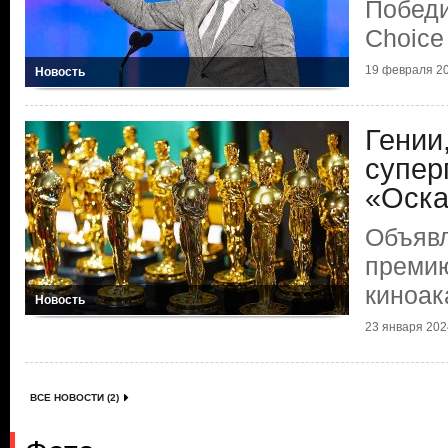
Победи
Choice
19 февраля 20
Новость
Гении
супер
«Оска
Объяв
преми
киноа
Новость
23 января 2024
ВСЕ НОВОСТИ (2)