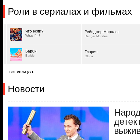
Роли в сериалах и фильмах
Что если?..
Рейнджер Моралес
What If...?
Ranger Morales
Барби
Глория
Barbie
Gloria
ВСЕ РОЛИ (2)
Новости
Народ
детек
выжи