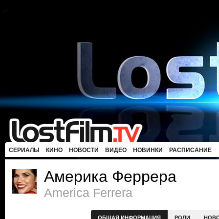
СЕРИАЛЫ
КИНО
НОВОСТИ
ВИДЕО
НОВИНКИ
РАСПИСАНИЕ
Америка Феррера
America Ferrera
ОБЩАЯ ИНФОРМАЦИЯ
РОЛИ
НОВ