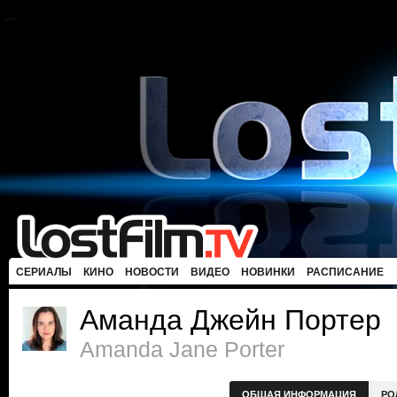
СЕРИАЛЫ
КИНО
НОВОСТИ
ВИДЕО
НОВИНКИ
РАСПИСАНИЕ
Аманда Джейн Портер
Amanda Jane Porter
ОБЩАЯ ИНФОРМАЦИЯ
РО