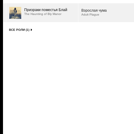
Призраки поместья Блай
Взрослая чума
The Haunting of Bly Manor
Adult Plague
ВСЕ РОЛИ (1)