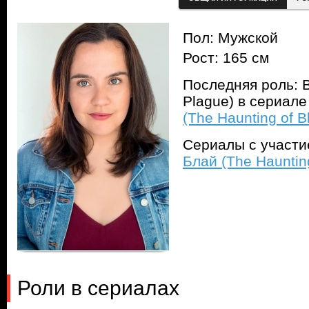
Пол: Мужской
Рост: 165 см
Последняя роль: В
Plague) в сериал
(The Haunting of B
Сериалы с участ
Блай (The Hauntin
Роли в сериалах