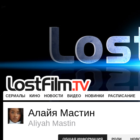
СЕРИАЛЫ
КИНО
НОВОСТИ
ВИДЕО
НОВИНКИ
РАСПИСАНИЕ
Алайя Мастин
Aliyah Mastin
ОБЩАЯ ИНФОРМАЦИЯ
РОЛИ
НОВ