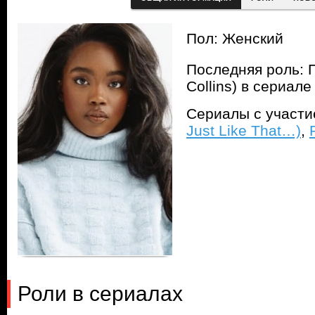
Пол: Женский
Последняя роль: П
Collins) в сериал
Сериалы с участ
Just Like That…)
,
Роли в сериалах