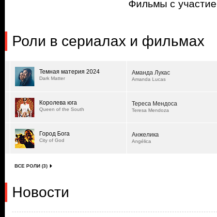
Фильмы с участи
Роли в сериалах и фильмах
Темная материя 2024
Аманда Лукас
Dark Matter
Amanda Lucas
Королева юга
Тереса Мендоса
Queen of the South
Teresa Mendoza
Город Бога
Анжелика
City of God
Angélica
ВСЕ РОЛИ (3)
Новости