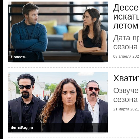
Дессе
искат
летом
Дата п
сезона
08 апреля 2026
Новость
Хвати
Озвуче
сезона
21 марта 2021 
Фото/Видео