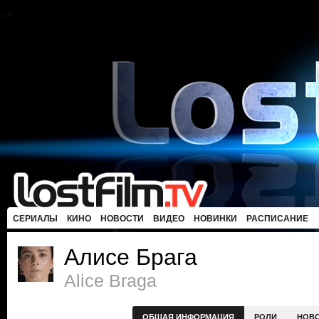
СЕРИАЛЫ
КИНО
НОВОСТИ
ВИДЕО
НОВИНКИ
РАСПИСАНИЕ
Алисе Брага
Alice Braga
ОБЩАЯ ИНФОРМАЦИЯ
РОЛИ
НОВ