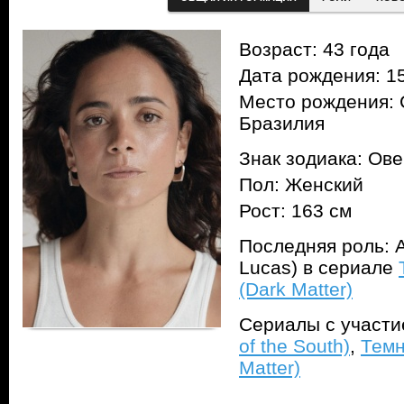
Возраст: 43 года
Дата рождения: 15
Место рождения: 
Бразилия
Знак зодиака: Ов
Пол: Женский
Рост: 163 см
Последняя роль: 
Lucas) в сериале
(Dark Matter)
Сериалы с участ
of the South)
,
Темн
Matter)