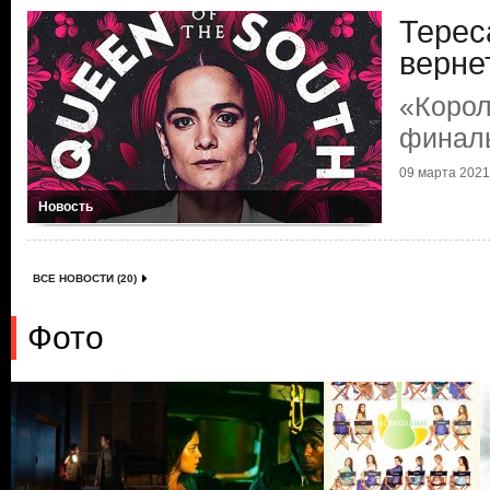
Терес
верне
«Корол
финал
09 марта 2021 
Новость
ВСЕ НОВОСТИ (20)
Фото