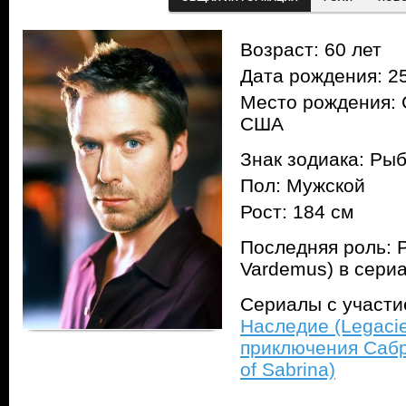
Возраст: 60 лет
Дата рождения: 25
Место рождения: 
США
Знак зодиака: Ры
Пол: Мужской
Рост: 184 см
Последняя роль: 
Vardemus) в сери
Сериалы с участ
Наследие (Legaci
приключения Сабри
of Sabrina)