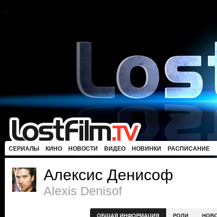
СЕРИАЛЫ
КИНО
НОВОСТИ
ВИДЕО
НОВИНКИ
РАСПИСАНИЕ
Алексис Денисоф
Alexis Denisof
ОБЩАЯ ИНФОРМАЦИЯ
РОЛИ
НОВ