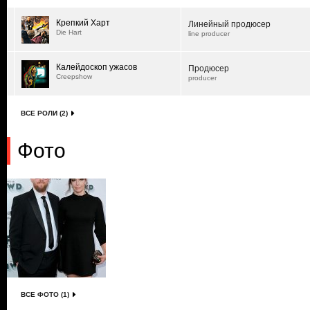
Крепкий Харт
Линейный продюсер
Die Hart
line producer
Калейдоскоп ужасов
Продюсер
Creepshow
producer
ВСЕ РОЛИ (2)
Фото
ВСЕ ФОТО (1)