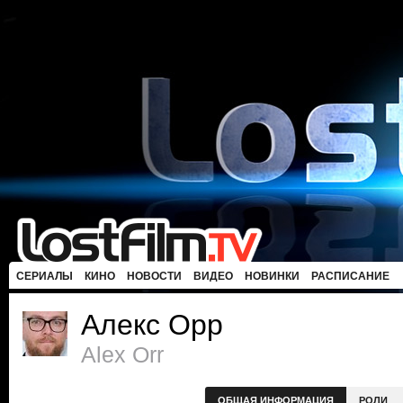
СЕРИАЛЫ
КИНО
НОВОСТИ
ВИДЕО
НОВИНКИ
РАСПИСАНИЕ
Алекс Орр
Alex Orr
ОБЩАЯ ИНФОРМАЦИЯ
РОЛИ