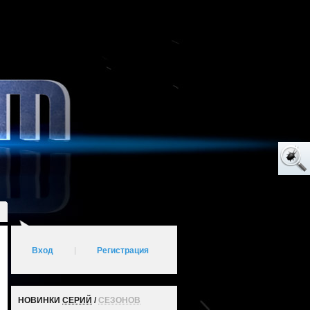
Вход
|
Регистрация
НОВИНКИ
СЕРИЙ
/
СЕЗОНОВ