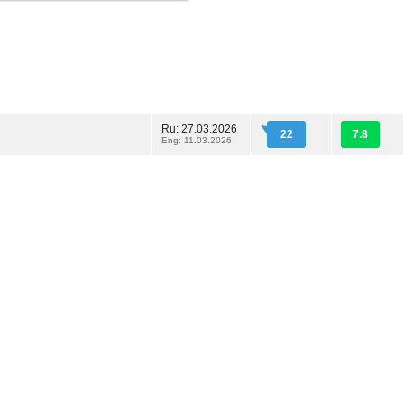
Ru: 27.03.2026
22
7.8
Eng: 11.03.2026