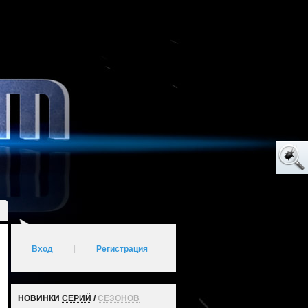
Вход
|
Регистрация
НОВИНКИ
СЕРИЙ
/
СЕЗОНОВ