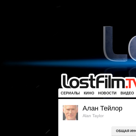
СЕРИАЛЫ
КИНО
НОВОСТИ
ВИДЕО
Алан Тейлор
Alan Taylor
ОБЩАЯ ИН