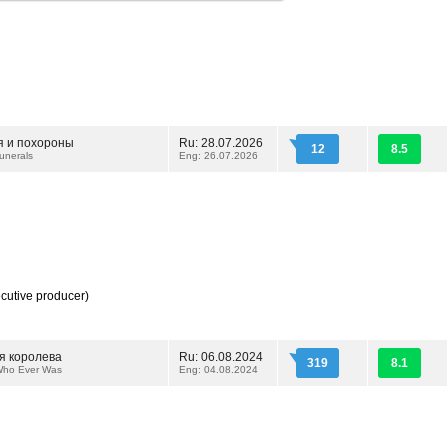
 и похороны
Ru: 28.07.2026
12
8.5
unerals
Eng: 26.07.2026
cutive producer)
 королева
Ru: 06.08.2024
319
8.1
ho Ever Was
Eng: 04.08.2024