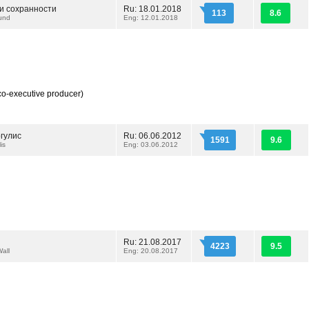
 и сохранности
Ru: 18.01.2018
113
8.6
und
Eng: 12.01.2018
co-executive producer)
гулис
Ru: 06.06.2012
1591
9.6
is
Eng: 03.06.2012
Ru: 21.08.2017
4223
9.5
all
Eng: 20.08.2017