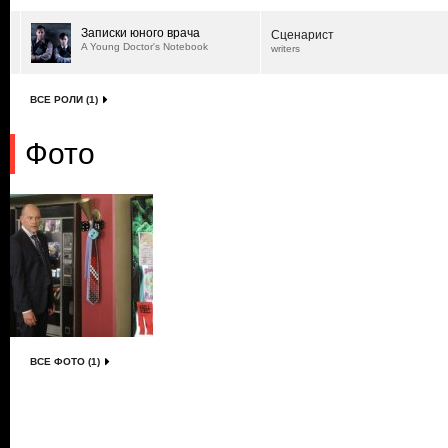
Записки юного врача
Сценарист
A Young Doctor's Notebook
writers
ВСЕ РОЛИ (1)
Фото
ВСЕ ФОТО (1)