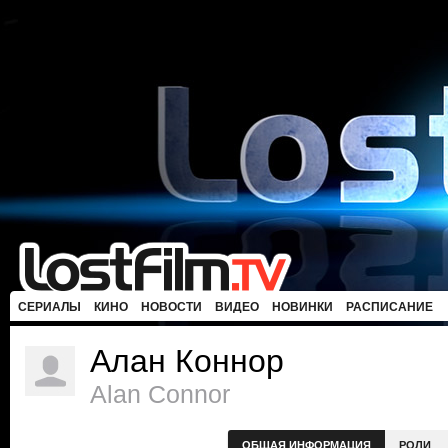
СЕРИАЛЫ
КИНО
НОВОСТИ
ВИДЕО
НОВИНКИ
РАСПИСАНИЕ
Алан Коннор
Alan Connor
ОБЩАЯ ИНФОРМАЦИЯ
РОЛИ