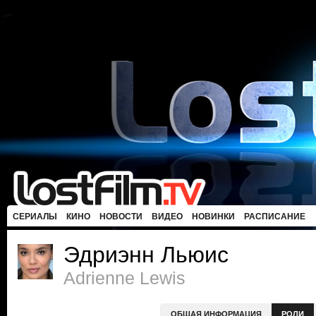
СЕРИАЛЫ
КИНО
НОВОСТИ
ВИДЕО
НОВИНКИ
РАСПИСАНИЕ
Эдриэнн Льюис
Adrienne Lewis
ОБЩАЯ ИНФОРМАЦИЯ
РОЛИ