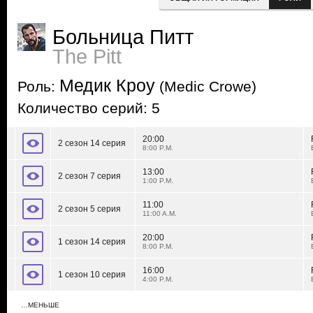
Больница Питт
The Pitt
Медик Кроу
Роль:
(Medic Crowe)
Количество серий: 5
20:00
2 сезон 14 серия
8:00 P.M.
13:00
2 сезон 7 серия
1:00 P.M.
11:00
2 сезон 5 серия
11:00 A.M.
20:00
1 сезон 14 серия
8:00 P.M.
16:00
1 сезон 10 серия
4:00 P.M.
…МЕНЬШЕ