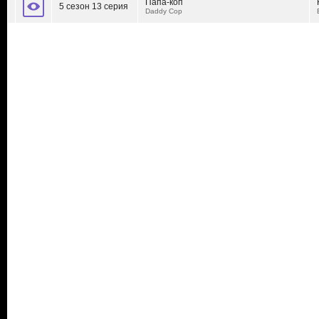
Папа-коп
5 сезон 13 серия
Daddy Cop