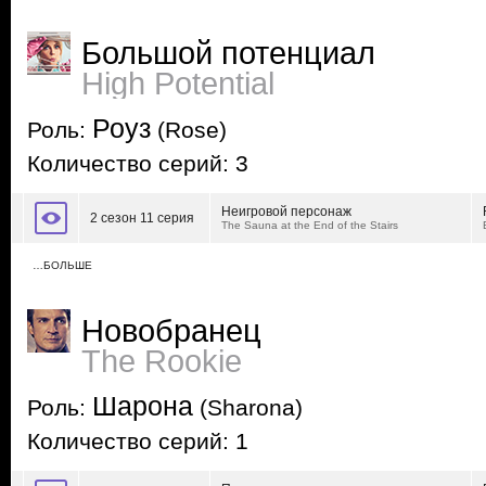
Большой потенциал
High Potential
Роуз
Роль:
(Rose)
Количество серий: 3
Неигровой персонаж
2 сезон 11 серия
The Sauna at the End of the Stairs
…БОЛЬШЕ
Новобранец
The Rookie
Шарона
Роль:
(Sharona)
Количество серий: 1