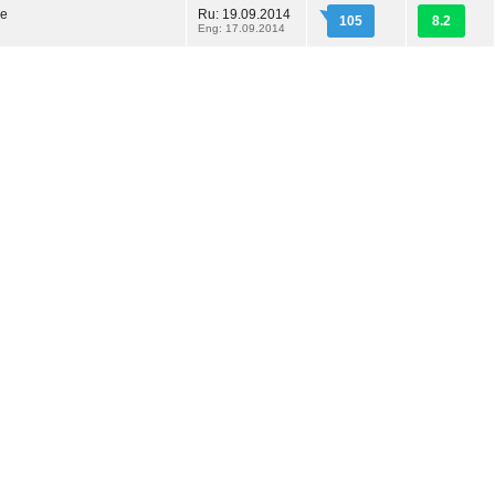
ие
Ru: 19.09.2014
105
8.2
Eng: 17.09.2014