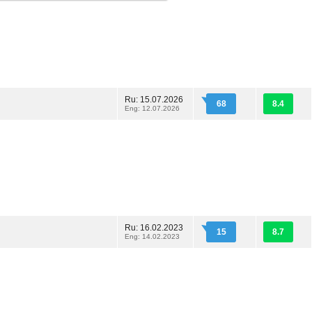
Ru: 15.07.2026
68
8.4
Eng: 12.07.2026
Ru: 16.02.2023
15
8.7
Eng: 14.02.2023