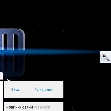
Вход
|
Регистрация
НОВИНКИ
СЕРИЙ
/
СЕЗОНОВ