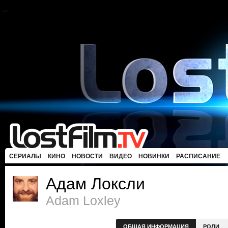
СЕРИАЛЫ
КИНО
НОВОСТИ
ВИДЕО
НОВИНКИ
РАСПИСАНИЕ
Адам Локсли
Adam Loxley
ОБЩАЯ ИНФОРМАЦИЯ
РОЛИ