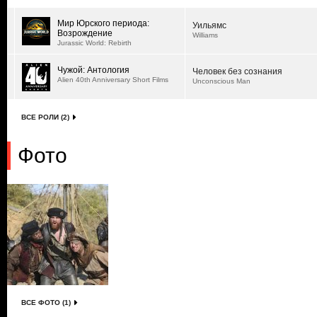
Мир Юрского периода:
Уильямс
Возрождение
Williams
Jurassic World: Rebirth
Чужой: Антология
Человек без сознания
Alien 40th Anniversary Short Films
Unconscious Man
ВСЕ РОЛИ (2)
Фото
ВСЕ ФОТО (1)